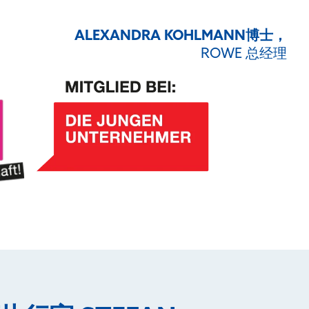
ALEXANDRA KOHLMANN博士，
ROWE 总经理