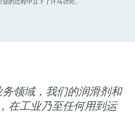
企业的过程中立下了汗马功劳。
的业务领域，我们的润滑剂和
，在工业乃至任何用到运