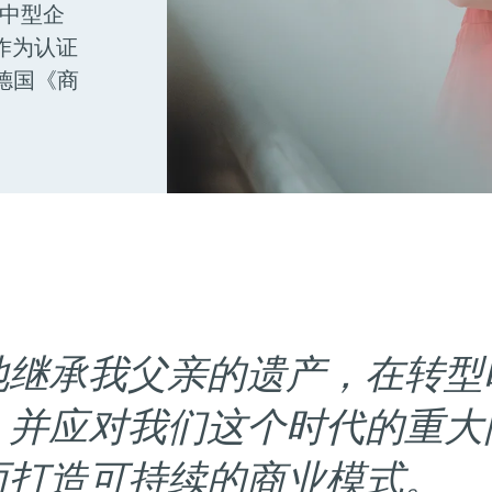
“中型企
了作为认证
德国《商
地继承我父亲的遗产，在转型
，并应对我们这个时代的重大
而打造可持续的商业模式。