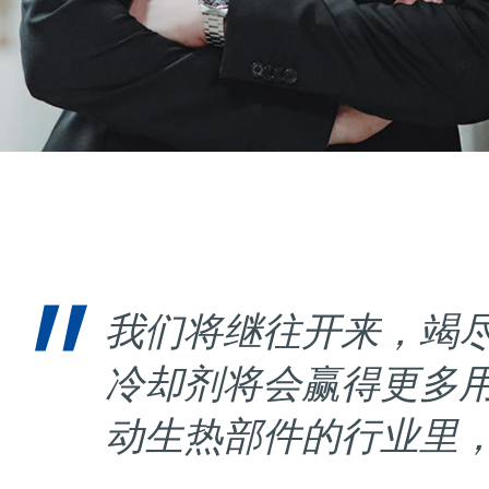
我们将继往开来，竭尽
冷却剂将会赢得更多
动生热部件的行业里