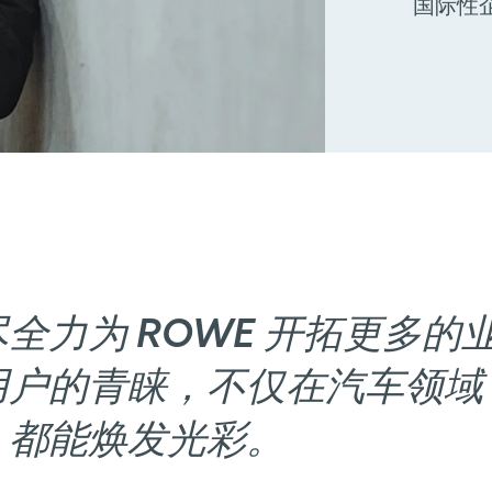
国际性
全力为 ROWE 开拓更多
用户的青睐，不仅在汽车领域
，都能焕发光彩。