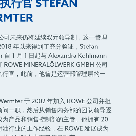
执行官 STEFAN
RMTER
E 公司未来仍将延续双元领导制，这一管理
2018 年以来得到了充分验证，Stefan
r 自 1 月 1 日起与 Alexandra Kohlmann
ROWE MINERALÖLWERK GMBH 公司
执行官，此前，他曾是运营部管理层的一
n Wermter 于 2002 年加入 ROWE 公司并担
顾问一职，然后从销售内务部的团队领导逐
成为产品和销售控制部的主管。他拥有 20
油行业的工作经验，在 ROWE 发展成为