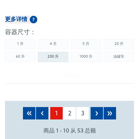
更多详情
?
容器尺寸：
1 升
4 升
5 升
20 升
(Not available)
(Not available)
(Not available)
(Not availab
60 升
200 升
1000 升
油罐车
(Not available)
(Not available)
(Not availab
了解产品
1
2
3
商品 1 - 10 从 53 总额