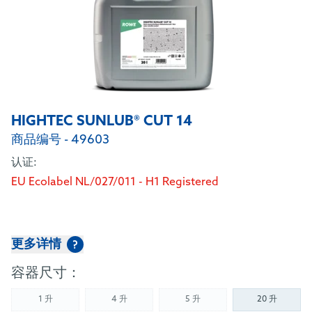
HIGHTEC SUNLUB® CUT 14
商品编号 - 49603
认证:
EU Ecolabel NL/027/011 - H1 Registered
更多详情
?
容器尺寸：
1 升
4 升
5 升
20 升
(Not available)
(Not available)
(Not available)