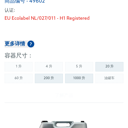
商品编号 - 49602
认证:
EU Ecolabel NL/027/011 - H1 Registered
更多详情
?
容器尺寸：
1 升
4 升
5 升
20 升
(Not available)
(Not available)
(Not available)
60 升
200 升
1000 升
油罐车
(Not available)
(Not availab
了解产品